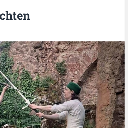
echten