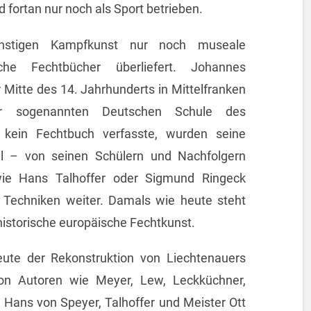
d fortan nur noch als Sport betrieben.
nstigen Kampfkunst nur noch museale
he Fechtbücher überliefert. Johannes
 Mitte des 14. Jahrhunderts in Mittelfranken
er sogenannten Deutschen Schule des
 kein Fechtbuch verfasste, wurden seine
l – von seinen Schülern und Nachfolgern
 wie Hans Talhoffer oder Sigmund Ringeck
ne Techniken weiter. Damals wie heute steht
 historische europäische Fechtkunst.
ute der Rekonstruktion von Liechtenauers
von Autoren wie Meyer, Lew, Leckküchner,
, Hans von Speyer, Talhoffer und Meister Ott