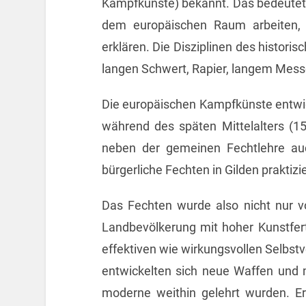
Kampfkünste) bekannt. Das bedeutet, 
dem europäischen Raum arbeiten, 
erklären. Die Disziplinen des histo
langen Schwert, Rapier, langem Messe
Die europäischen Kampfkünste entwic
während des späten Mittelalters (15.
neben der gemeinen Fechtlehre au
bürgerliche Fechten in Gilden praktizie
Das Fechten wurde also nicht nur 
Landbevölkerung mit hoher Kunstfert
effektiven wie wirkungsvollen Selbst
entwickelten sich neue Waffen und m
moderne weithin gelehrt wurden. E