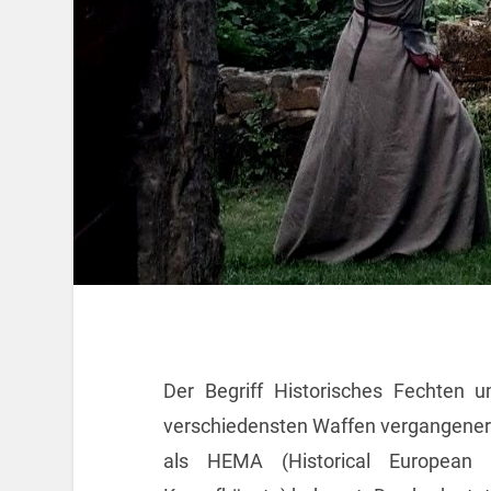
Der Begriff Historisches Fechten
verschiedensten Waffen vergangener 
als HEMA (Historical European M