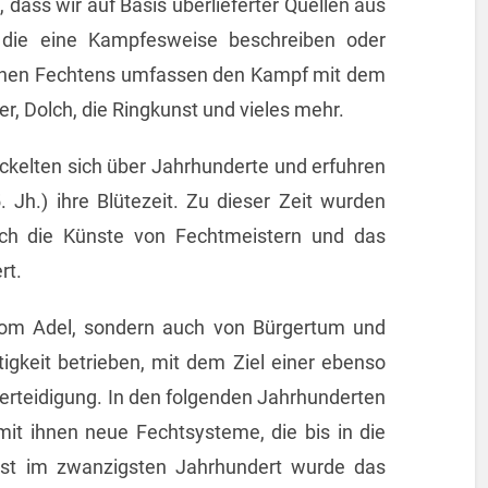
dass wir auf Basis überlieferter Quellen aus
die eine Kampfesweise beschreiben oder
rischen Fechtens umfassen den Kampf mit dem
r, Dolch, die Ringkunst und vieles mehr.
kelten sich über Jahrhunderte und erfuhren
 Jh.) ihre Blütezeit. Zu dieser Zeit wurden
ch die Künste von Fechtmeistern und das
rt.
vom Adel, sondern auch von Bürgertum und
igkeit betrieben, mit dem Ziel einer ebenso
verteidigung. In den folgenden Jahrhunderten
it ihnen neue Fechtsysteme, die bis in die
rst im zwanzigsten Jahrhundert wurde das