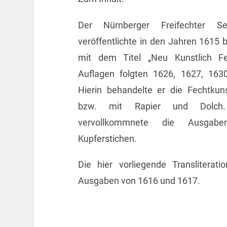
Der Nürnberger Freifechter Se
veröffentlichte in den Jahren 1615 
mit dem Titel „Neu Kunstlich Fe
Auflagen folgten 1626, 1627, 163
Hierin behandelte er die Fechtku
bzw. mit Rapier und Dolch.
vervollkommnete die Ausgab
Kupferstichen.
Die hier vorliegende Transliterat
Ausgaben von 1616 und 1617.