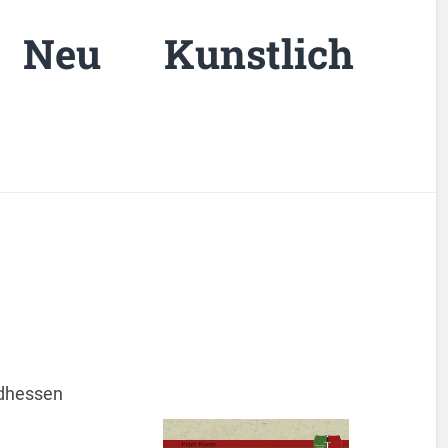
 Neu Kunstlich
rdhessen