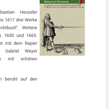
bastian Heussler
bis 1617 drei Werke
chtbuch“. Weitere
0, 1650 und 1665.
nst mit dem Rapier
 Gabriel Weyer
en mit schönen
ion beruht auf den