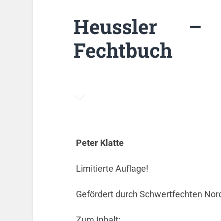
Heussler –
Fechtbuch
Peter Klatte
Limitierte Auflage!
Gefördert durch Schwertfechten No
Zum Inhalt: